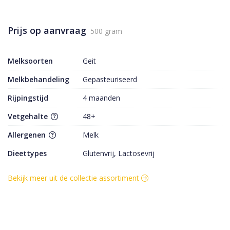
Prijs op aanvraag
500 gram
Melksoorten
Geit
Melkbehandeling
Gepasteuriseerd
Rijpingstijd
4 maanden
Vetgehalte
48+
Allergenen
Melk
Dieettypes
Glutenvrij, Lactosevrij
Bekijk meer uit de collectie assortiment