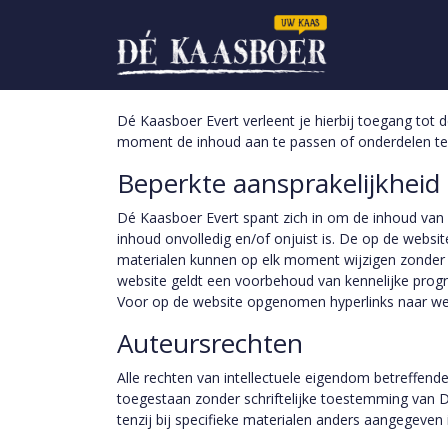
Dé Kaasboer Evert verleent je hierbij toegang tot 
moment de inhoud aan te passen of onderdelen te
Beperkte aansprakelijkheid
Dé Kaasboer Evert spant zich in om de inhoud van d
inhoud onvolledig en/of onjuist is. De op de web
materialen kunnen op elk moment wijzigen zonder 
website geldt een voorbehoud van kennelijke prog
Voor op de website opgenomen hyperlinks naar web
Auteursrechten
Alle rechten van intellectuele eigendom betreffende
toegestaan zonder schriftelijke toestemming van D
tenzij bij specifieke materialen anders aangegeven i