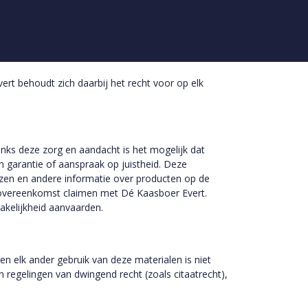
ert behoudt zich daarbij het recht voor op elk
anks deze zorg en aandacht is het mogelijk dat
 garantie of aanspraak op juistheid. Deze
zen en andere informatie over producten op de
n overeenkomst claimen met Dé Kaasboer Evert.
kelijkheid aanvaarden.
en elk ander gebruik van deze materialen is niet
regelingen van dwingend recht (zoals citaatrecht),