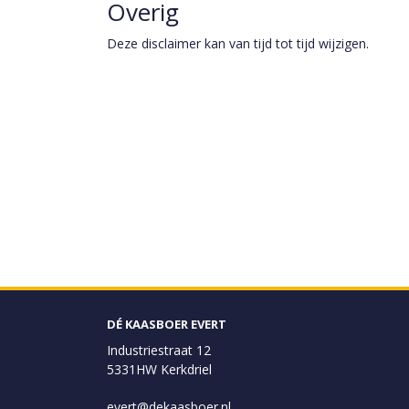
Overig
Deze disclaimer kan van tijd tot tijd wijzigen.
DÉ KAASBOER EVERT
Industriestraat 12
5331HW Kerkdriel
evert@dekaasboer.nl