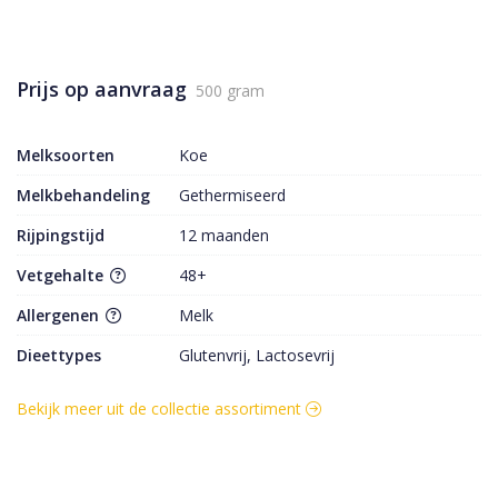
Prijs op aanvraag
500 gram
Melksoorten
Koe
Melkbehandeling
Gethermiseerd
Rijpingstijd
12 maanden
Vetgehalte
48+
Allergenen
Melk
Dieettypes
Glutenvrij, Lactosevrij
Bekijk meer uit de collectie assortiment